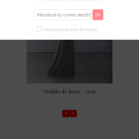
No muestres esto de nuevo
Vestido de fiesta - 71719