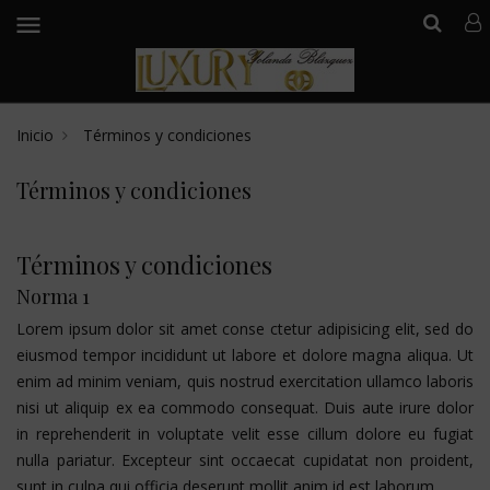
menu
Inicio
Términos y condiciones
Términos y condiciones
Términos y condiciones
Norma 1
Lorem ipsum dolor sit amet conse ctetur adipisicing elit, sed do
eiusmod tempor incididunt ut labore et dolore magna aliqua. Ut
enim ad minim veniam, quis nostrud exercitation ullamco laboris
nisi ut aliquip ex ea commodo consequat. Duis aute irure dolor
in reprehenderit in voluptate velit esse cillum dolore eu fugiat
nulla pariatur. Excepteur sint occaecat cupidatat non proident,
sunt in culpa qui officia deserunt mollit anim id est laborum.