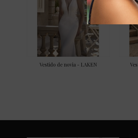
Vestido de novia - LAKEN
Ves