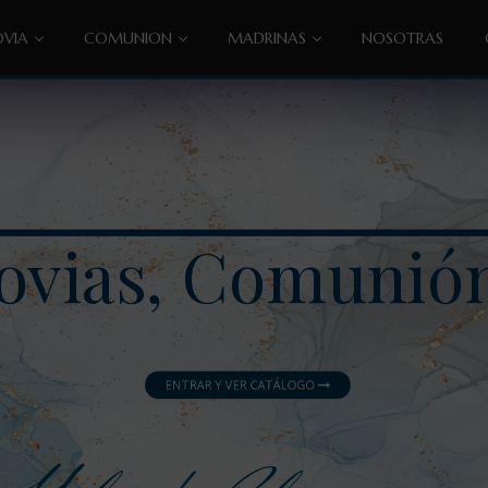
OVIA
COMUNION
MADRINAS
NOSOTRAS
ovias, Comunión
ENTRAR Y VER CATÁLOGO