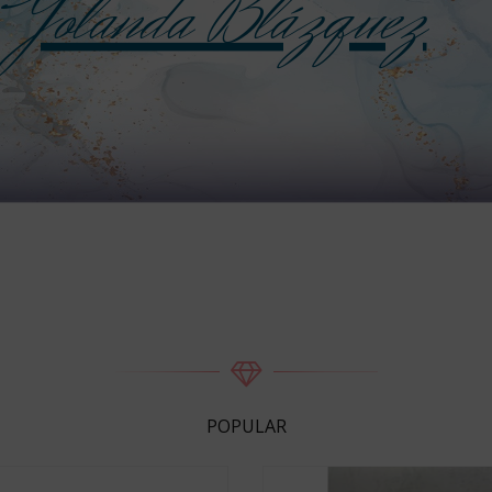
Yolanda Blázquez
POPULAR