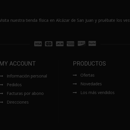
sita nuestra tienda física en Alcázar de San Juan y pruébate los v
MY ACCOUNT
PRODUCTOS
Ofertas
Información personal
Novedades
Pedidos
Los más vendidos
Facturas por abono
Direcciones