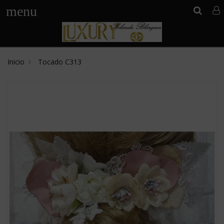
menu
Inicio
Tocado C313