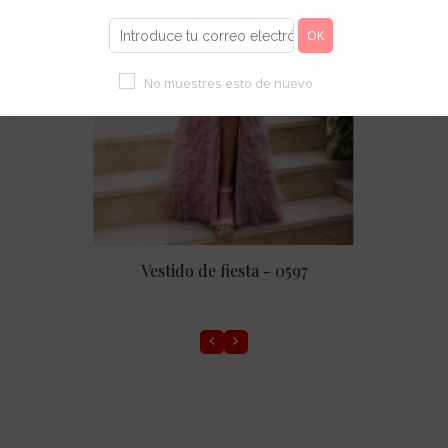
No muestres esto de nuevo
Vestido de fiesta - 0597