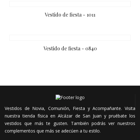
Vestido de fiesta - 1011
Vestido de fiesta - 0840
Vestidos de Novia, Comunión, Fiesta y Acompañante. Visita
nuestra tienda física en Alcázar de San Juan y pruébate los
vestidos que más te gusten. También podrás ver nuestros
complementos que más se adecúen a tu estilo.